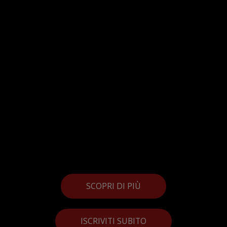
SCOPRI DI PIÙ
ISCRIVITI SUBITO