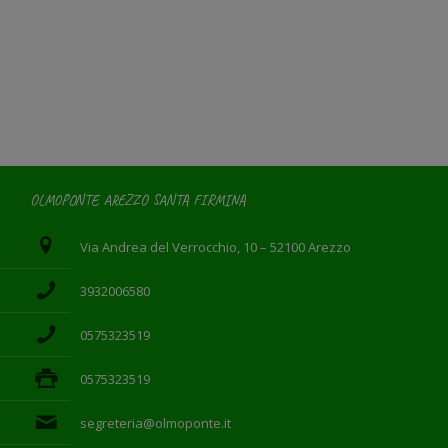
OLMOPONTE AREZZO SANTA FIRMINA
Via Andrea del Verrocchio, 10 – 52100 Arezzo
3932006580
0575323519
0575323519
segreteria@olmoponte.it