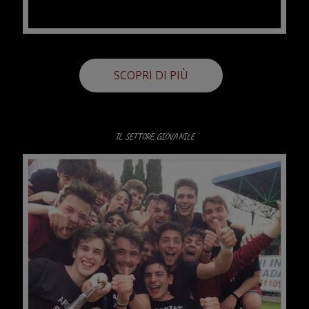
SCOPRI DI PIÙ
IL SETTORE GIOVANILE