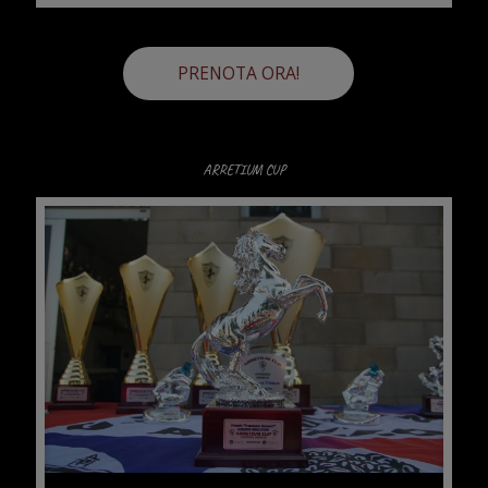
PRENOTA ORA!
ARRETIUM CUP