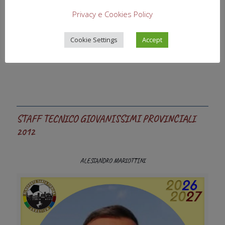
Privacy e Cookies Policy
Cookie Settings
Accept
STAFF TECNICO GIOVANISSIMI PROVINCIALI
2012
ALESSANDRO MARIOTTINI