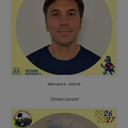
Allenatore - Uefa B
STEFANO LODOVINI