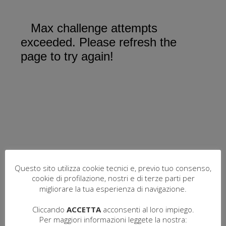
Questo sito utilizza cookie tecnici e, previo tuo consenso,
cookie di profilazione, nostri e di terze parti per
migliorare la tua esperienza di navigazione.
Cliccando
ACCETTA
acconsenti al loro impiego.
Per maggiori informazioni leggete la nostra: